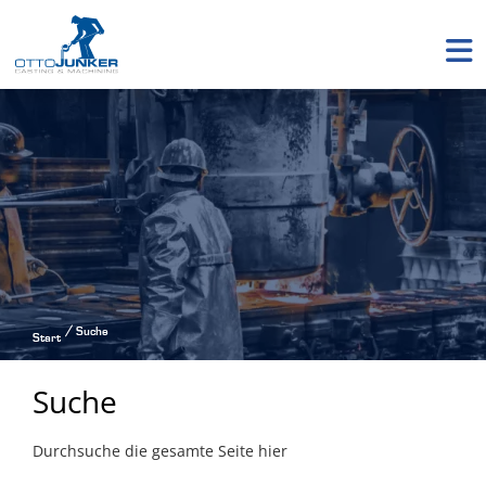
Suche
Start
Suche
Durchsuche die gesamte Seite hier